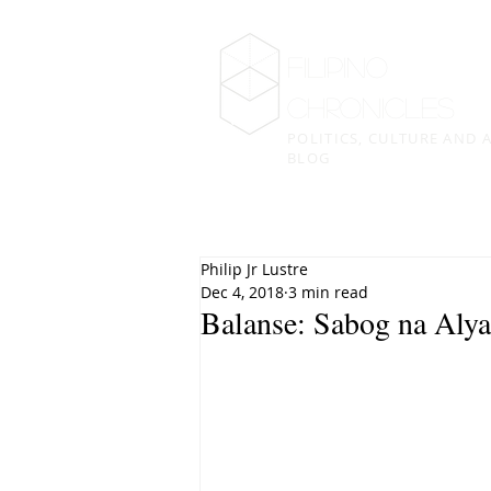
FILIPINO
CHRONICLES
POLITICS, CULTURE AND 
BLOG
Philip Jr Lustre
Dec 4, 2018
3 min read
Balanse: Sabog na Aly